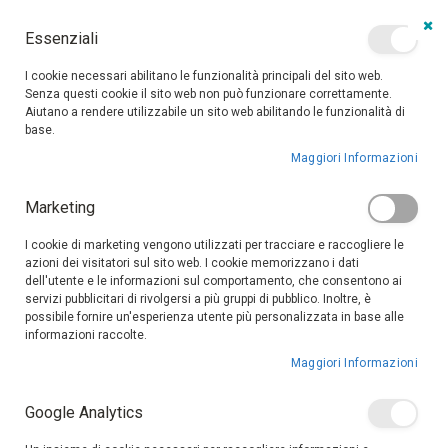
Chi
Essenziali
I cookie necessari abilitano le funzionalità principali del sito web.
Senza questi cookie il sito web non può funzionare correttamente.
Aiutano a rendere utilizzabile un sito web abilitando le funzionalità di
base.
Nuova Registrazione
Maggiori Informazioni
Compila il form e richiedi l’accesso a offerte e prezzi super
Marketing
convenienti, ti avviseremo con una mail di avvenuta
registrazione dopo aver verificato i tuoi dati.
I cookie di marketing vengono utilizzati per tracciare e raccogliere le
azioni dei visitatori sul sito web. I cookie memorizzano i dati
dell'utente e le informazioni sul comportamento, che consentono ai
servizi pubblicitari di rivolgersi a più gruppi di pubblico. Inoltre, è
Se sei già registrato?
I TUOI DATI
possibile fornire un'esperienza utente più personalizzata in base alle
Accedi ora
informazioni raccolte.
Nome
Maggiori Informazioni
Google Analytics